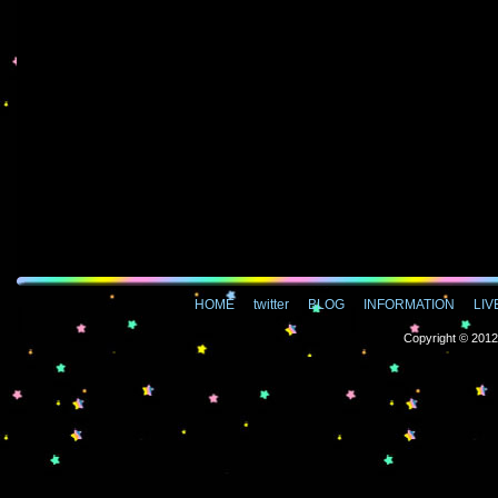
HOME
twitter
BLOG
INFORMATION
LIV
Copyright © 2012