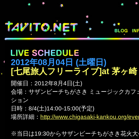
2012年08月04日 (土曜日)
[七尾旅人フリーライブ]at 茅ヶ崎
開催日：2012年8月4日(土)
会場：サザンビーチちがさき ミュージックカフ
ション
日時：8/4(土)14:00-15:00(予定)
場所詳細：
http://www.chigasaki-kankou.org/eve
※当日は19:30からサザンビーチちがさき花火