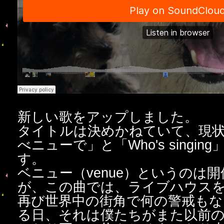
新しい歌をアップしました。
タイトルは決めかねていて、現状
べニューで」と「Who's singi
す。
ベニュー（venue）というのは
が、この曲では、ライブハウス
再び世界中の街角で何の警戒もな
る日、それは僕たちがまた以前