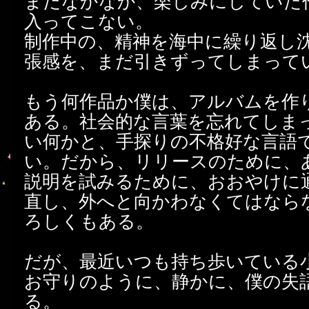
まだなかなか、楽しみにしていた
入ってこない。
制作中の、精神を海中に繰り返し
張感を、まだ引きずってしまって
もう何作品か僕は、アルバムを作
ある。社会的な言葉を忘れてしま
い何かと、手探りの不格好な言語
い。だから、リリースのために、
説明を試みるために、おおやけに
直し、外へと向かわなくてはなら
ろしくもある。
だが、最近いつも持ち歩いている
お守りのように、静かに、僕の失
る。