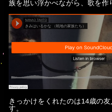
族を思い浮かべながら、歌を作
きっかけをくれたのは14歳の
す。