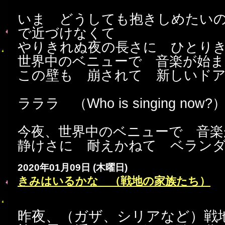
いま どうしても抱きしめたい
で近づけなくて
やりきれぬ夜の長さに ひとり
世界中のベニューで 音楽が始ま
この壁も 崩されて 新しいド
ラララ （Who is singing now?
今夜、世界中のベニューで 音楽
静けさに 耐えかねて ベラン
2020年01月09日 (木曜日)
きみはいるかな （戦地の家族たち）
昨夜、（ガザ、シリアなど）戦