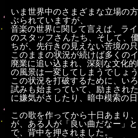
いま世界中のさまざまな立場の
ぶられていますが、
音楽の世界に関して言えば、ラ
のスタッフさんたち、そして、
ちが、先行きの見えない苦境の
このままの状況が続けば多くの
廃業に追い込まれ、深刻な文化的
の風景は一変してしまうでしょ
この状況を打破するために、い
試みも始まっていて、励まされ
に嫌気がさしたり、暗中模索の日
この歌を作ってから十日あまり
が、ある人が「良い曲だなー」
で、背中を押されました。