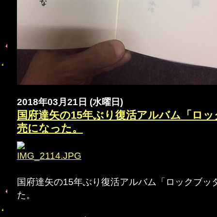
2018年03月21日 (水曜日)
国府達矢の15年ぶり復活アルバム「ロ
売になった。
国府達矢の15年ぶり復活アルバム「ロックブッ
た。