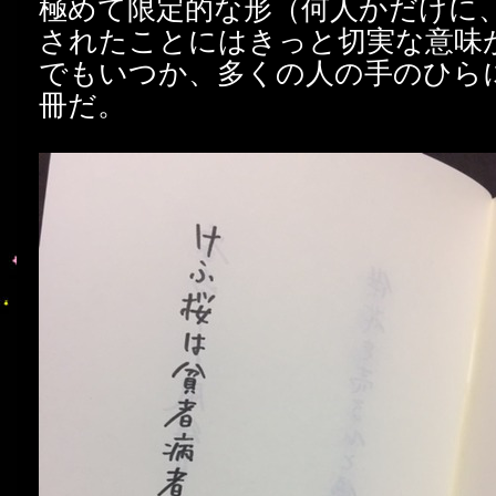
極めて限定的な形（何人かだけに
されたことにはきっと切実な意味
でもいつか、多くの人の手のひら
冊だ。