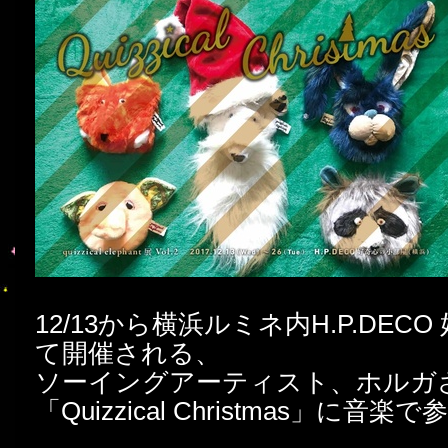
12/13から横浜ルミネ内H.P.DEC
て開催される、
ソーイングアーティスト、ホルガ
「Quizzical Christmas」に音