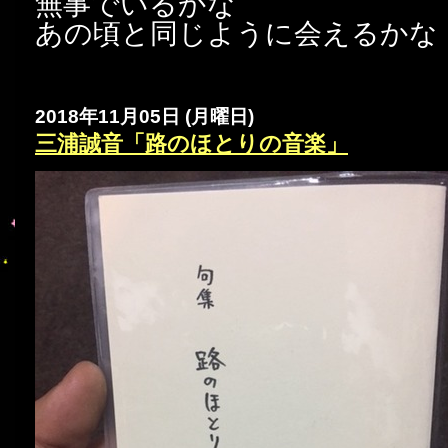
無事でいるかな
あの頃と同じように会えるかな
2018年11月05日 (月曜日)
三浦誠音「路のほとりの音楽」