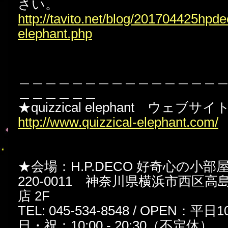
さい。
http://tavito.net/blog/201704425hpde
elephant.php
＿＿＿＿＿＿＿＿＿＿＿＿＿＿＿
＿＿＿＿＿＿
★quizzical elephant ウェブサイ
http://www.quizzical-elephant.com/
★会場：H.P.DECO 好奇心の小部
220-0011 神奈川県横浜市西区高島 
店 2F
TEL: 045-534-8548 / OPEN：平日10:
日・祝：10:00 - 20:30（不定休）