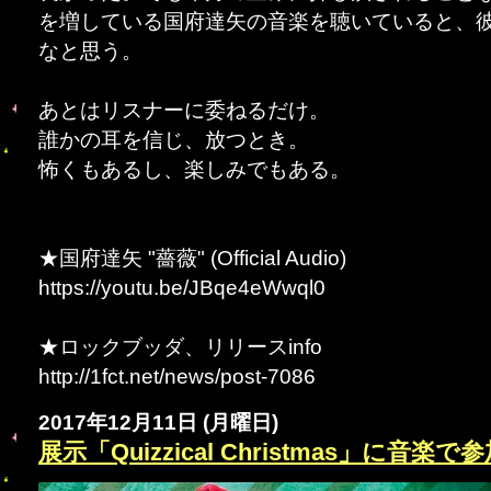
を増している国府達矢の音楽を聴いていると、
なと思う。
あとはリスナーに委ねるだけ。
誰かの耳を信じ、放つとき。
怖くもあるし、楽しみでもある。
★国府達矢 "薔薇" (Official Audio)
https://youtu.be/JBqe4eWwql0
★ロックブッダ、リリースinfo
http://1fct.net/news/post-7086
2017年12月11日 (月曜日)
展示「Quizzical Christmas」に音楽