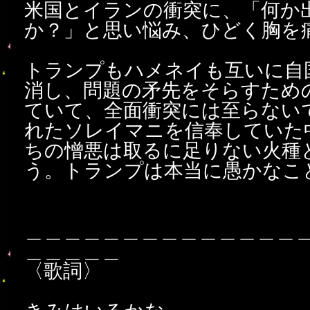
米国とイランの衝突に、「何か
か？」と思い悩み、ひどく胸を
トランプもハメネイも互いに自
消し、問題の矛先をそらすため
ていて、全面衝突には至らない
れたソレイマニを信奉していた
ちの憎悪は取るに足りない火種
う。トランプは本当に愚かなこ
＿＿＿＿＿＿＿＿＿＿＿＿＿＿
＿＿＿＿＿
〈歌詞〉