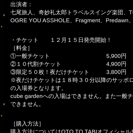
出演者：
七尾旅人、奇妙礼太郎トラベルスイング楽団、TOWA
OGRE YOU ASSHOLE、Fragment、Predawn、Kid
・チケット １２月１５日発売開始！
［料金］
①一般チケット 5,900円
②１０代割チケット 4,900円
③限定５０枚！夜だけチケット 3,800円
※夜だけチケットは１８時３０分以降のサッポ
の入場券となります。
cube gardenへの入場はできません。また一
できません。
［購入方法］
購入方法についてはOTO TO TABIオフィシ