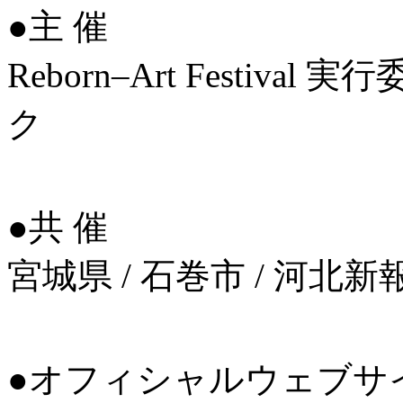
●主 催
Reborn‒Art Festiva
ク
●共 催
宮城県 / 石巻市 / 河北
●オフィシャルウェブサ