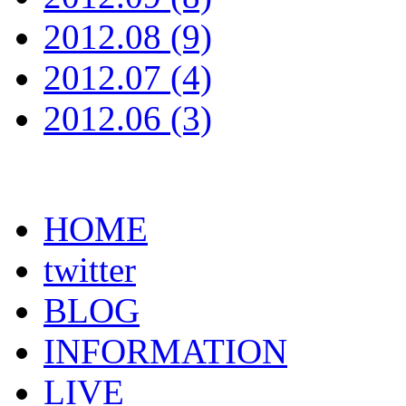
2012.08 (9)
2012.07 (4)
2012.06 (3)
HOME
twitter
BLOG
INFORMATION
LIVE