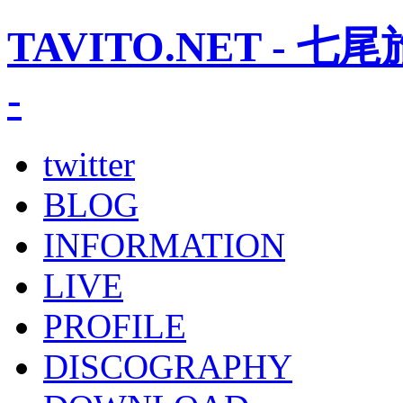
TAVITO.NET -
-
twitter
BLOG
INFORMATION
LIVE
PROFILE
DISCOGRAPHY