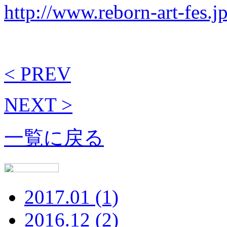
http://www.reborn-art-fes.jp
< PREV
NEXT >
一覧に戻る
2017.01 (1)
2016.12 (2)