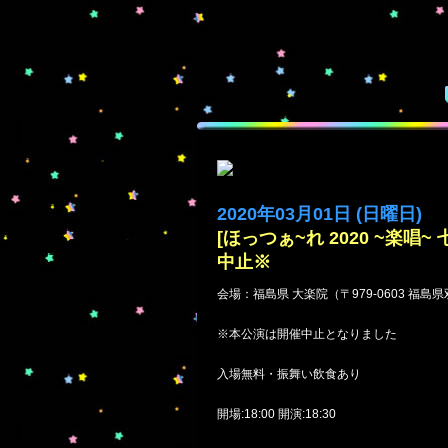
2020年03月01日 (日曜日)
[ほっつぁ~れ 2020 ~楽唱
中止※
会場：福島県 大楽院（〒979-0603 福
※本公演は開催中止となりました
入場無料・振舞い飲食あり
開場:18:00 開演:18:30