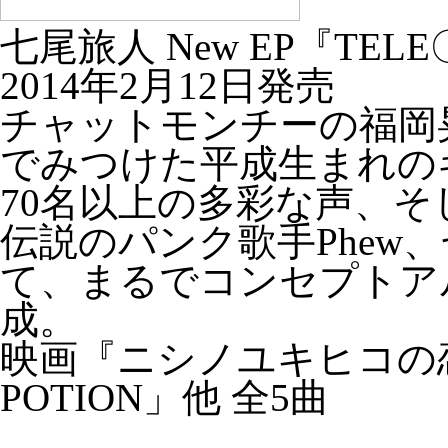
七尾旅人 New EP『TELE
2014年2月12日発売
チャットモンチーの福岡
でみつけた平成生まれの
70名以上の多彩な声、そ
伝説のパンク歌手Phew
て、まるでコンセプトア
成。
映画『ニシノユキヒコの恋
POTION」他 全5曲