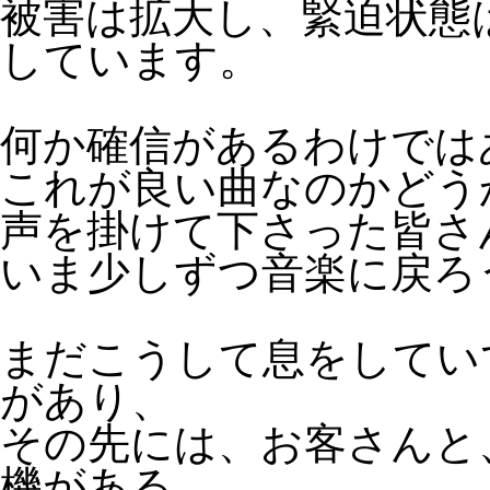
被害は拡大し、緊迫状態
しています。
何か確信があるわけでは
これが良い曲なのかどう
声を掛けて下さった皆さ
いま少しずつ音楽に戻ろ
まだこうして息をしてい
があり、
その先には、お客さんと
機がある。