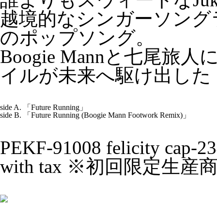
越境的なシンガーソング
のポップソング。
Boogie Mannと七
イルが未来へ駆け出した
side A. 「Future Running」
side B. 「Future Running (Boogie Mann Footwork Remix)」
PEKF-91008 felicity ca
with tax ※初回限定生産