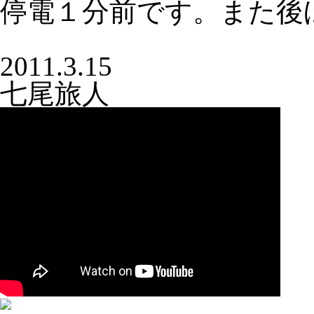
停電１分前です。また後
2011.3.15
七尾旅人