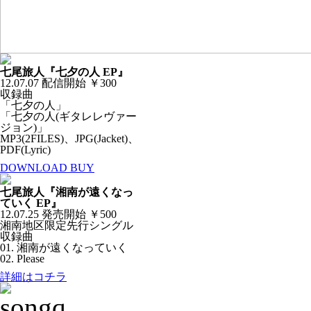
七尾旅人『七夕の人 EP』
12.07.07 配信開始 ￥300
収録曲
「七夕の人」
「七夕の人(ギタレレヴァー
ジョン)」
MP3(2FILES)、JPG(Jacket)、
PDF(Lyric)
DOWNLOAD BUY
七尾旅人『湘南が遠くなっ
ていく EP』
12.07.25 発売開始 ￥500
湘南地区限定先行シングル
収録曲
01. 湘南が遠くなっていく
02. Please
詳細はコチラ