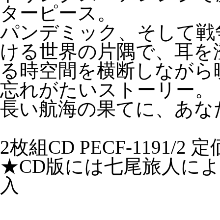
ターピース。
パンデミック、そして戦
ける世界の片隅で、耳を
る時空間を横断しながら
忘れがたいストーリー。
長い航海の果てに、あな
2枚組CD PECF-1191/2 
★CD版には七尾旅人に
入