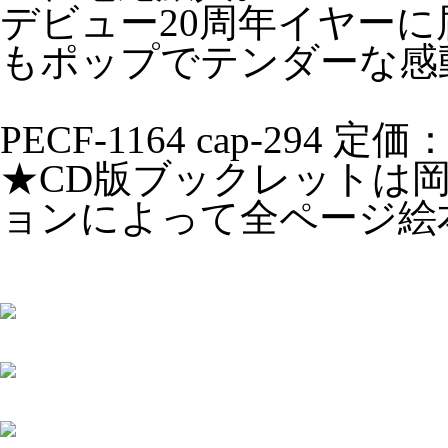
デビュー20周年イヤー
もポップでテンダーな感
PECF-1164 cap-294 定価：
★CD版ブックレットは
ョンによって全ページ絵