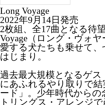
Long Voyage
2022年9月14日発売
2枚組、全17曲となる待
Voyage（ロング・ヴォ
愛する犬たちも乗せて、
はじまり。
過去最大規模となるゲス
にあふれるやり取りで結
ード」。少年時代からの
トリングス・アレンジで