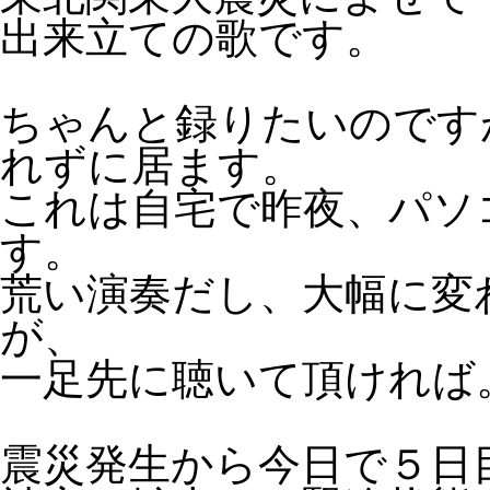
出来立ての歌です。
ちゃんと録りたいのです
れずに居ます。
これは自宅で昨夜、パソ
す。
荒い演奏だし、大幅に変
が、
一足先に聴いて頂ければ
震災発生から今日で５日