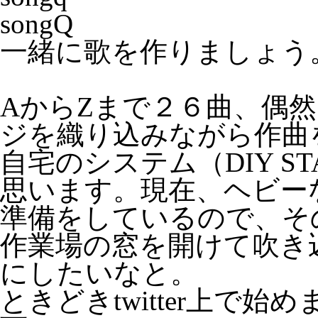
songQ
一緒に歌を作りましょう
AからZまで２６曲、偶
ジを織り込みながら作曲
自宅のシステム（DIY S
思います。現在、ヘビー
準備をしているので、そ
作業場の窓を開けて吹き
にしたいなと。
ときどきtwitter上で