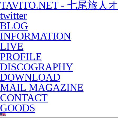
TAVITO.NET - 七尾
twitter
BLOG
INFORMATION
LIVE
PROFILE
DISCOGRAPHY
DOWNLOAD
MAIL MAGAZINE
CONTACT
GOODS