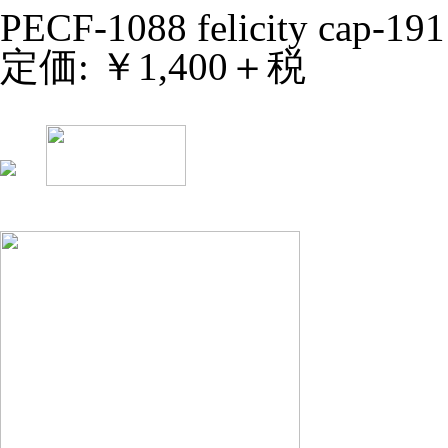
PECF-1088 felicity cap-191
定価: ￥1,400＋税