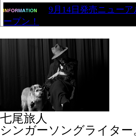
9月14日発売ニューアル
ープン！
七尾旅人
シンガーソングライター