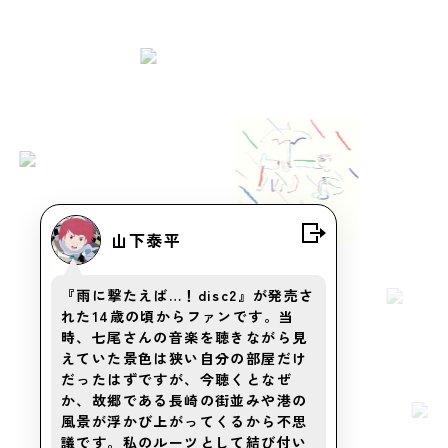
山下泰平
『雨に撃たえば…！disc2』が発売さ
れた14歳の頃からファンです。当
時、七尾さんの音楽を聴きながら見
えていた景色は狭い自分の部屋だけ
だったはずですが、今聴くとなぜ
か、故郷である長崎の街並みや港の
風景が浮かび上がってくるから不思
議です。私のルーツとして結び付い